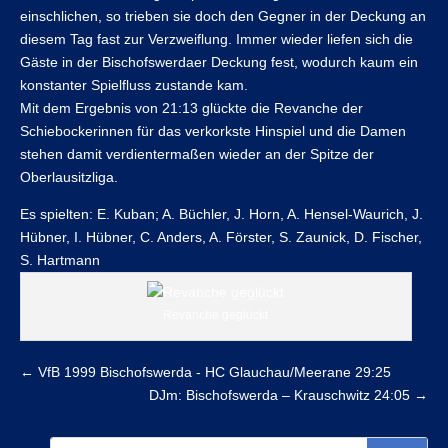
einschlichen, so trieben sie doch den Gegner in der Deckung an
diesem Tag fast zur Verzweiflung. Immer wieder liefen sich die
Gäste in der Bischofswerdaer Deckung fest, wodurch kaum ein
konstanter Spielfluss zustande kam.
Mit dem Ergebnis von 21:13 glückte die Revanche der
Schiebockerinnen für das verkorkste Hinspiel und die Damen
stehen damit verdientermaßen wieder an der Spitze der
Oberlausitzliga.
Es spielten: E. Kuban; A. Büchler, J. Horn, A. Hensel-Waurich, J.
Hübner, I. Hübner, C. Anders, A. Förster, S. Zaunick, D. Fischer,
S. Hartmann
Revanche geglückt
←
VfB 1999 Bischofswerda - HC Glauchau/Meerane 29:25
DJm: Bischofswerda – Krauschwitz 24:05
→