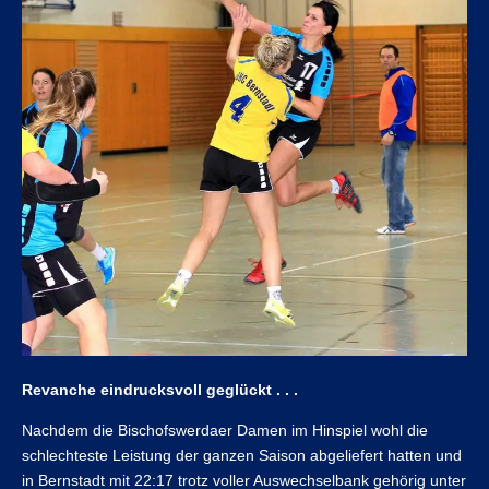
Revanche eindrucksvoll geglückt . . .
Nachdem die Bischofswerdaer Damen im Hinspiel wohl die
schlechteste Leistung der ganzen Saison abgeliefert hatten und
in Bernstadt mit 22:17 trotz voller Auswechselbank gehörig unter