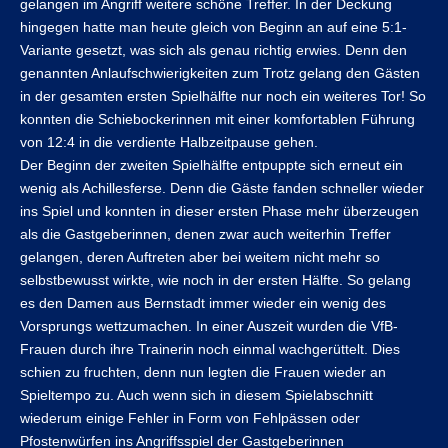
gelangen im Angriff weitere schöne Treffer. In der Deckung
hingegen hatte man heute gleich von Beginn an auf eine 5:1-
Variante gesetzt, was sich als genau richtig erwies. Denn den
genannten Anlaufschwierigkeiten zum Trotz gelang den Gästen
in der gesamten ersten Spielhälfte nur noch ein weiteres Tor! So
konnten die Schiebockerinnen mit einer komfortablen Führung
von 12:4 in die verdiente Halbzeitpause gehen.
Der Beginn der zweiten Spielhälfte entpuppte sich erneut ein
wenig als Achillesferse. Denn die Gäste fanden schneller wieder
ins Spiel und konnten in dieser ersten Phase mehr überzeugen
als die Gastgeberinnen, denen zwar auch weiterhin Treffer
gelangen, deren Auftreten aber bei weitem nicht mehr so
selbstbewusst wirkte, wie noch in der ersten Hälfte. So gelang
es den Damen aus Bernstadt immer wieder ein wenig des
Vorsprungs wettzumachen. In einer Auszeit wurden die VfB-
Frauen durch ihre Trainerin noch einmal wachgerüttelt. Dies
schien zu fruchten, denn nun legten die Frauen wieder an
Spieltempo zu. Auch wenn sich in diesem Spielabschnitt
wiederum einige Fehler in Form von Fehlpässen oder
Pfostenwürfen ins Angriffsspiel der Gastgeberinnen