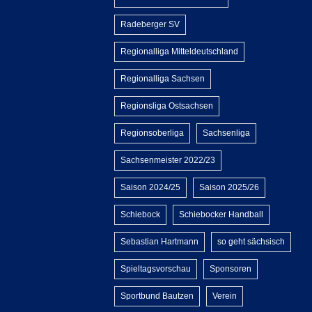
Radeberger SV
Regionalliga Mitteldeutschland
Regionalliga Sachsen
Regionsliga Ostsachsen
Regionsoberliga
Sachsenliga
Sachsenmeister 2022/23
Saison 2024/25
Saison 2025/26
Schiebock
Schiebocker Handball
Sebastian Hartmann
so geht sächsisch
Spieltagsvorschau
Sponsoren
Sportbund Bautzen
Verein