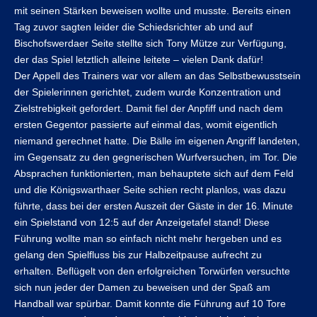
mit seinen Stärken beweisen wollte und musste. Bereits einen
Tag zuvor sagten leider die Schiedsrichter ab und auf
Bischofswerdaer Seite stellte sich Tony Mütze zur Verfügung,
der das Spiel letztlich alleine leitete – vielen Dank dafür!
Der Appell des Trainers war vor allem an das Selbstbewusstsein
der Spielerinnen gerichtet, zudem wurde Konzentration und
Zielstrebigkeit gefordert. Damit fiel der Anpfiff und nach dem
ersten Gegentor passierte auf einmal das, womit eigentlich
niemand gerechnet hatte. Die Bälle im eigenen Angriff landeten,
im Gegensatz zu den gegnerischen Wurfversuchen, im Tor. Die
Absprachen funktionierten, man behauptete sich auf dem Feld
und die Königswarthaer Seite schien recht planlos, was dazu
führte, dass bei der ersten Auszeit der Gäste in der 16. Minute
ein Spielstand von 12:5 auf der Anzeigetafel stand! Diese
Führung wollte man so einfach nicht mehr hergeben und es
gelang den Spielfluss bis zur Halbzeitpause aufrecht zu
erhalten. Beflügelt von den erfolgreichen Torwürfen versuchte
sich nun jeder der Damen zu beweisen und der Spaß am
Handball war spürbar. Damit konnte die Führung auf 10 Tore