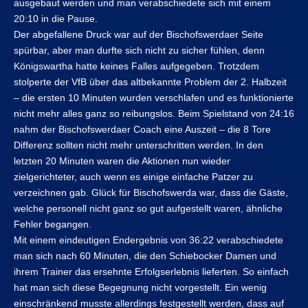
ausgebaut werden und man verabschiedete sich mit einem
20:10 in die Pause.
Der abgefallene Druck war auf der Bischofswerdaer Seite
spürbar, aber man durfte sich nicht zu sicher fühlen, denn
Königswartha hatte keines Falles aufgegeben. Trotzdem
stolperte der VfB über das altbekannte Problem der 2. Halbzeit
– die ersten 10 Minuten wurden verschlafen und es funktionierte
nicht mehr alles ganz so reibungslos. Beim Spielstand von 24:16
nahm der Bischofswerdaer Coach eine Auszeit – die 8 Tore
Differenz sollten nicht mehr unterschritten werden. In den
letzten 20 Minuten waren die Aktionen nun wieder
zielgerichteter, auch wenn es einige einfache Patzer zu
verzeichnen gab. Glück für Bischofswerda war, dass die Gäste,
welche personell nicht ganz so gut aufgestellt waren, ähnliche
Fehler begangen.
Mit einem eindeutigen Endergebnis von 36:22 verabschiedete
man sich nach 60 Minuten, die den Schiebocker Damen und
ihrem Trainer das ersehnte Erfolgserlebnis lieferten. So einfach
hat man sich diese Begegnung nicht vorgestellt. Ein wenig
einschränkend musste allerdings festgestellt werden, dass auf