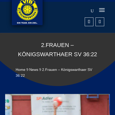
2.FRAUEN –
KÖNIGSWARTHAER SV 36:22
Home
News
2.Frauen – Königswarthaer SV
9
9
36:22