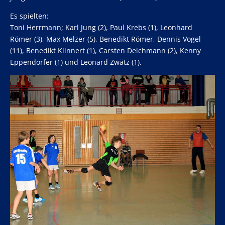
Es spielten:
Toni Herrmann; Karl Jung (2), Paul Krebs (1), Leonhard
Römer (3), Max Melzer (5), Benedikt Römer, Dennis Vogel
(11), Benedikt Klinnert (1), Carsten Deichmann (2), Kenny
Eppendorfer (1) und Leonard Zwätz (1).