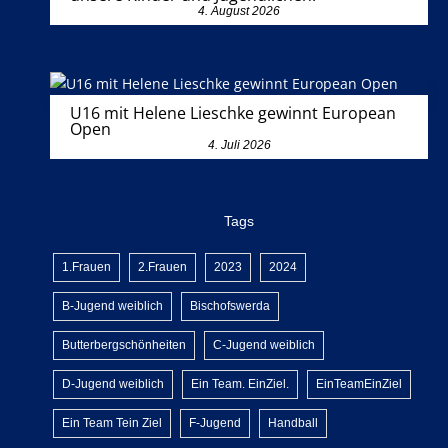
4. August 2026
U16 mit Helene Lieschke gewinnt European
Open
4. Juli 2026
Tags
1.Frauen
2.Frauen
2023
2024
B-Jugend weiblich
Bischofswerda
Butterbergschönheiten
C-Jugend weiblich
D-Jugend weiblich
Ein Team. EinZiel.
EinTeamEinZiel
Ein Team Tein Ziel
F-Jugend
Handball