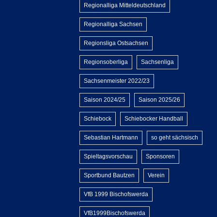
Regionalliga Mitteldeutschland
Regionalliga Sachsen
Regionsliga Ostsachsen
Regionsoberliga
Sachsenliga
Sachsenmeister 2022/23
Saison 2024/25
Saison 2025/26
Schiebock
Schiebocker Handball
Sebastian Hartmann
so geht sächsisch
Spieltagsvorschau
Sponsoren
Sportbund Bautzen
Verein
VfB 1999 Bischofswerda
VfB1999Bischofswerda