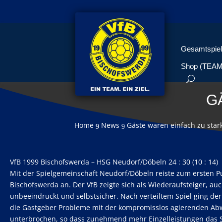
Gesamtspiel
Shop (TEA
G
Home
News
Gäste waren einfach zu star
9
9
VfB 1999 Bischofswerda – HSG Neudorf/Döbeln 24 : 30 (10 : 14)
Mit der Spielgemeinschaft Neudorf/Döbeln reiste zum ersten Pu
Bischofswerda an. Der VfB zeigte sich als Wiederaufsteiger, a
unbeeindruckt und selbstsicher. Nach verteiltem Spiel ging der
die Gastgeber Probleme mit der kompromisslos agierenden Ab
unterbrochen, so dass zunehmend mehr Einzelleistungen das S