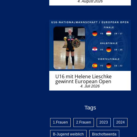
4. August 2026
U16 mit Helene Lieschke
gewinnt European Open
4. Juli 2026
Tags
1.Frauen
2.Frauen
2023
2024
B-Jugend weiblich
Bischofswerda