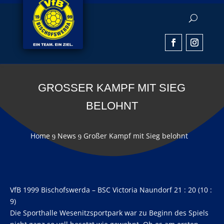
GROSSER KAMPF MIT SIEG B
ELOHNT
Home
News
Großer Kampf mit Sieg belohnt
9
9
VfB 1999 Bischofswerda – BSC Victoria Naundorf 21 : 20 (10 :
9)
Die Sporthalle Wesenitzsportpark war zu Beginn des Spiels