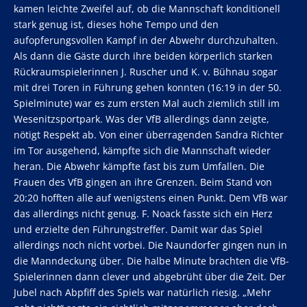
kamen leichte Zweifel auf, ob die Mannschaft konditionell
stark genug ist, dieses hohe Tempo und den
aufopferungsvollen Kampf in der Abwehr durchzuhalten.
Als dann die Gäste durch ihre beiden körperlich starken
Rückraumspielerinnen J. Ruscher und K. v. Bühnau sogar
mit drei Toren in Führung gehen konnten (16:19 in der 50.
Spielminute) war es zum ersten Mal auch ziemlich still im
Wesenitzsportpark. Was der VfB allerdings dann zeigte,
nötigt Respekt ab. Von einer überragenden Sandra Richter
im Tor ausgehend, kämpfte sich die Mannschaft wieder
heran. Die Abwehr kämpfte fast bis zum Umfallen. Die
Frauen des VfB gingen an ihre Grenzen. Beim Stand von
20:20 hofften alle auf wenigstens einen Punkt. Dem VfB war
das allerdings nicht genug. F. Noack fasste sich ein Herz
und erzielte den Führungstreffer. Damit war das Spiel
allerdings noch nicht vorbei. Die Naundorfer gingen nun in
die Manndeckung über. Die halbe Minute brachten die VfB-
Spielerinnen dann clever und abgebrüht über die Zeit. Der
Jubel nach Abpfiff des Spiels war natürlich riesig. „Mehr