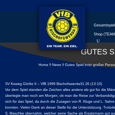
Gesamtspiel
Shop (TEA
GUTES S
Home
News
Gutes Spiel trotz großer Pers
9
9
SV Koweg Görlitz II – VfB 1999 Bischofswerda31:26 (13:10)
Vor dem Spiel standen die Zeichen alles andere als gut für die M
überlegte man noch am Morgen, ob man die Reise zur Verbandsligar
sich für das Spiel, da durch die Zusagen von R. Kluge und L. Sa
konnten. Vielen Dank an dieser Stelle für die Unterstützung. Trotzde
S. Maschke übernahm, welcher seine Sache als Ersatzmann gut ausf