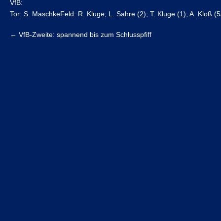
VfB:
Tor: S. MaschkeFeld: R. Kluge; L. Sahre (2); T. Kluge (1); A. Kloß 
←
VfB-Zweite: spannend bis zum Schlusspfiff