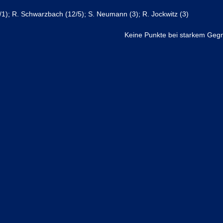
(5/1); R. Schwarzbach (12/5); S. Neumann (3); R. Jockwitz (3)
Keine Punkte bei starkem Gegn