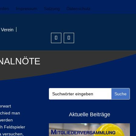
erden
Impressum
Satzung
Datenschutz
Verein
NALNÖTE
orwart
schied man
Aktuelle Beiträge
 werden
ch Feldspieler
a versuchen,