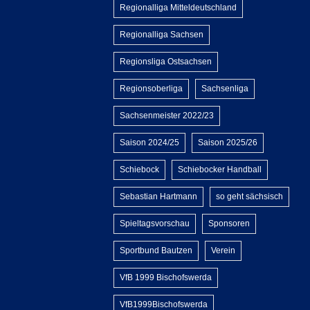
Regionalliga Mitteldeutschland
Regionalliga Sachsen
Regionsliga Ostsachsen
Regionsoberliga
Sachsenliga
Sachsenmeister 2022/23
Saison 2024/25
Saison 2025/26
Schiebock
Schiebocker Handball
Sebastian Hartmann
so geht sächsisch
Spieltagsvorschau
Sponsoren
Sportbund Bautzen
Verein
VfB 1999 Bischofswerda
VfB1999Bischofswerda