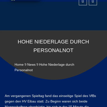
HOHE NIEDERLAGE DURCH
PERSONALNOT
Home
News
Hohe Niederlage durch
9
9
Personalnot
Am vergangenen Spieltag fand das einseitige Spiel des VfBs
gegen den HV Eibau statt. Zu Beginn waren sich beide
Mannschaftren ebenbürtig. bis sich in der 15 Minute die