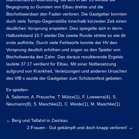
Begegnung zu Gunsten von Eibau drehte und die
Bischofswerdaer den Faden verloren. Die Gastgeber konnten
duch viele Tempo-Gegenstöße innerhalb kürzester Zeit einen
deutlichen Vorsprung erspielen. Dies spiegelte sich in derm
Halbzeitstand 15:7 wieder.Die zweite Runde strtete so wie dir
erste aufhörte. Durch viele Fehlwürfe konnte der HV den
Vorsprung deutlich erhöhen und zogen so den Spieler von
Bischofswerda den Zahn. Das daraus resultierende Ergebis
lautete 37:17 verdient für Eibau. Mit einer Notbesetzung
aufgrund von Krankheit, Verletzungen und anderen Ursachen
des VfB s wurde der Gastgeber zum Schützenfest gebeten.
Es spielten:
A. Salamon, A. Preusche, T. Mütze(1), F. Loewens(4), S.
Neumann(8), S. Maschke(2), C. Weide(1), M. Maschke(1)
←
Berg und Talfahrt in Zwickau
2.Frauen - Gut gekämpft und doch knapp verloren!
→