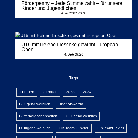
Förderpenny – Jede Stimme zählt – für unsere
Kinder und Jugendlichen!
4. August 2026
U16 mit Helene Lieschke gewinnt European
Open
4. Juli 2026
Tags
1.Frauen
2.Frauen
2023
2024
B-Jugend weiblich
Bischofswerda
Butterbergschönheiten
C-Jugend weiblich
D-Jugend weiblich
Ein Team. EinZiel.
EinTeamEinZiel