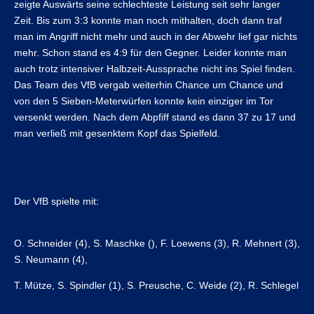
zeigte Auswärts seine schlechteste Leistung seit sehr langer
Zeit. Bis zum 3:3 konnte man noch mithalten, doch dann traf
man im Angriff nicht mehr und auch in der Abwehr lief gar nichts
mehr. Schon stand es 4:9 für den Gegner. Leider konnte man
auch trotz intensiver Halbzeit-Aussprache nicht ins Spiel finden.
Das Team des VfB vergab weiterhin Chance um Chance und
von den 5 Sieben-Meterwürfen konnte kein einziger im Tor
versenkt werden. Nach dem Abpfiff stand es dann 37 zu 17 und
man verließ mit gesenktem Kopf das Spielfeld.
Der VfB spielte mit:
O. Schneider (4), S. Maschke (), F. Loewens (3), R. Mehnert (3),
S. Neumann (4),
T. Mütze, S. Spindler (1), S. Preusche, C. Weide (2), R. Schlegel