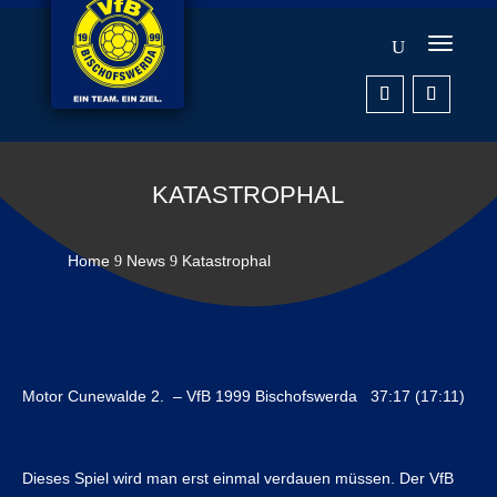
KATASTROPHAL
Home
News
Katastrophal
9
9
Motor Cunewalde 2. – VfB 1999 Bischofswerda 37:17 (17:11)
Dieses Spiel wird man erst einmal verdauen müssen. Der VfB