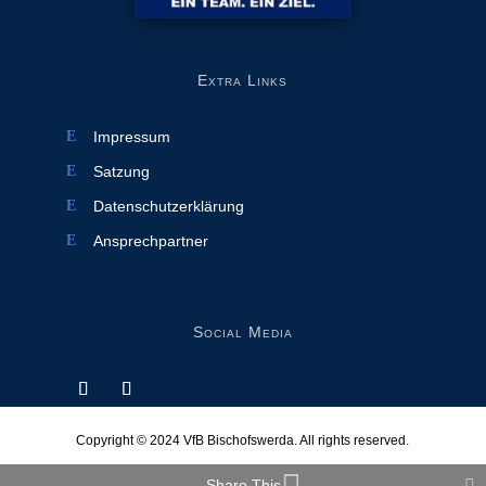
Extra Links
Impressum
Satzung
Datenschutzerklärung
Ansprechpartner
Social Media
Copyright © 2024
VfB Bischofswerda
. All rights reserved.
Share This