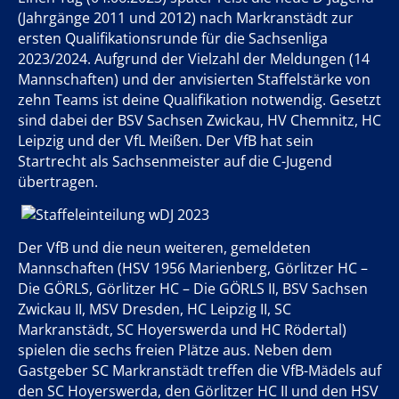
(Jahrgänge 2011 und 2012) nach Markranstädt zur
ersten Qualifikationsrunde für die Sachsenliga
2023/2024. Aufgrund der Vielzahl der Meldungen (14
Mannschaften) und der anvisierten Staffelstärke von
zehn Teams ist deine Qualifikation notwendig. Gesetzt
sind dabei der BSV Sachsen Zwickau, HV Chemnitz, HC
Leipzig und der VfL Meißen. Der VfB hat sein
Startrecht als Sachsenmeister auf die C-Jugend
übertragen.
Der VfB und die neun weiteren, gemeldeten
Mannschaften (HSV 1956 Marienberg, Görlitzer HC –
Die GÖRLS, Görlitzer HC – Die GÖRLS II, BSV Sachsen
Zwickau II, MSV Dresden, HC Leipzig II, SC
Markranstädt, SC Hoyerswerda und HC Rödertal)
spielen die sechs freien Plätze aus. Neben dem
Gastgeber SC Markranstädt treffen die VfB-Mädels auf
den SC Hoyerswerda, den Görlitzer HC II und den HSV