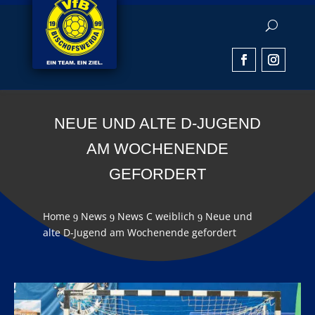
NEUE UND ALTE D-JUGEND
AM WOCHENENDE
GEFORDERT
Home
News
News C weiblich
Neue und
9
9
9
alte D-Jugend am Wochenende gefordert