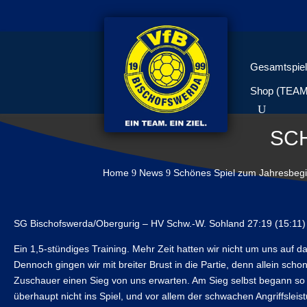
Gesamtspiel
Shop (TEA
SC
Home
News
Schönes Spiel zum Jahresbeg
9
9
SG Bischofswerda/Obergurig – HV Schw.-W. Sohland 27:19 (15:11)
Ein 1,5-stündiges Training. Mehr Zeit hatten wir nicht um uns auf 
Dennoch gingen wir mit breiter Brust in die Partie, denn allein sch
Zuschauer einen Sieg von uns erwarten. Am Sieg selbst begann so m
überhaupt nicht ins Spiel, und vor allem der schwachen Angriffslei