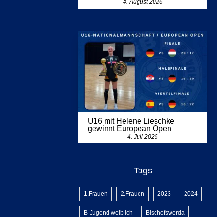
4. August 2026
U16 mit Helene Lieschke
gewinnt European Open
4. Juli 2026
Tags
1.Frauen
2.Frauen
2023
2024
B-Jugend weiblich
Bischofswerda