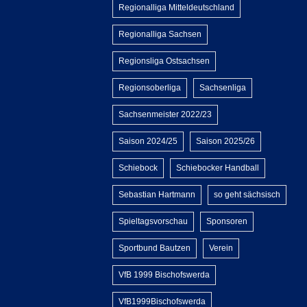
Regionalliga Mitteldeutschland
Regionalliga Sachsen
Regionsliga Ostsachsen
Regionsoberliga
Sachsenliga
Sachsenmeister 2022/23
Saison 2024/25
Saison 2025/26
Schiebock
Schiebocker Handball
Sebastian Hartmann
so geht sächsisch
Spieltagsvorschau
Sponsoren
Sportbund Bautzen
Verein
VfB 1999 Bischofswerda
VfB1999Bischofswerda