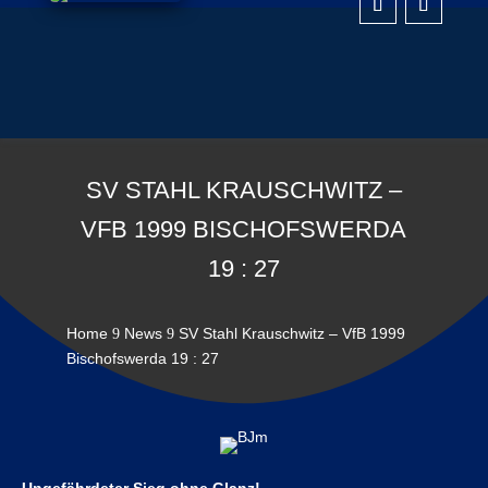
SV STAHL KRAUSCHWITZ –
VFB 1999 BISCHOFSWERDA
19 : 27
Home
News
SV Stahl Krauschwitz – VfB 1999
9
9
Bischofswerda 19 : 27