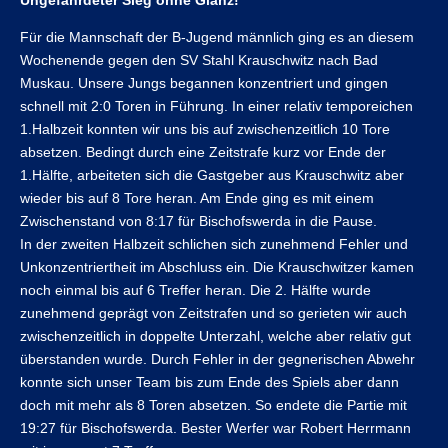
Ungefährdeter Sieg ohne Glanz!
Für die Mannschaft der B-Jugend männlich ging es an diesem
Wochenende gegen den SV Stahl Krauschwitz nach Bad
Muskau. Unsere Jungs begannen konzentriert und gingen
schnell mit 2:0 Toren in Führung. In einer relativ temporeichen
1.Halbzeit konnten wir uns bis auf zwischenzeitlich 10 Tore
absetzen. Bedingt durch eine Zeitstrafe kurz vor Ende der
1.Hälfte, arbeiteten sich die Gastgeber aus Krauschwitz aber
wieder bis auf 8 Tore heran. Am Ende ging es mit einem
Zwischenstand von 8:17 für Bischofswerda in die Pause.
In der zweiten Halbzeit schlichen sich zunehmend Fehler und
Unkonzentriertheit im Abschluss ein. Die Krauschwitzer kamen
noch einmal bis auf 6 Treffer heran. Die 2. Hälfte wurde
zunehmend geprägt von Zeitstrafen und so gerieten wir auch
zwischenzeitlich in doppelte Unterzahl, welche aber relativ gut
überstanden wurde. Durch Fehler in der gegnerischen Abwehr
konnte sich unser Team bis zum Ende des Spiels aber dann
doch mit mehr als 8 Toren absetzen. So endete die Partie mit
19:27 für Bischofswerda. Bester Werfer war Robert Herrmann