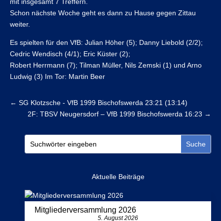
mit insgesamt 7 Treffern.
Schon nächste Woche geht es dann zu Hause gegen Zittau
weiter.
Es spielten für den VfB: Julian Höher (5); Danny Liebold (2/2);
Cedric Wendisch (4/1); Eric Küster (2);
Robert Herrmann (7); Tilman Müller, Nils Zemski (1) und Arno
Ludwig (3) Im Tor: Martin Beer
←
SG Klotzsche - VfB 1999 Bischofswerda 23:21 (13:14)
2F: TBSV Neugersdorf – VfB 1999 Bischofswerda 16:23
→
Aktuelle Beiträge
Mitgliederversammlung 2026
5. August 2026