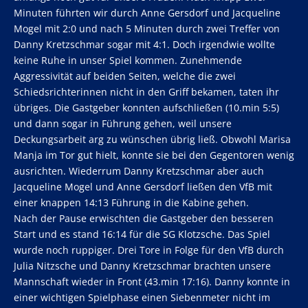
Minuten führten wir durch Anne Gersdorf und Jacqueline
Mogel mit 2:0 und nach 5 Minuten durch zwei Treffer von
Danny Kretzschmar sogar mit 4:1. Doch irgendwie wollte
keine Ruhe in unser Spiel kommen. Zunehmende
Aggressivität auf beiden Seiten, welche die zwei
Schiedsrichterinnen nicht in den Griff bekamen, taten ihr
übriges. Die Gastgeber konnten aufschließen (10.min 5:5)
und dann sogar in Führung gehen, weil unsere
Deckungsarbeit arg zu wünschen übrig ließ. Obwohl Marisa
Manja im Tor gut hielt, konnte sie bei den Gegentoren wenig
ausrichten. Wiederrum Danny Kretzschmar aber auch
Jacqueline Mogel und Anne Gersdorf ließen den VfB mit
einer knappen 14:13 Führung in die Kabine gehen.
Nach der Pause erwischten die Gastgeber den besseren
Start und es stand 16:14 für die SG Klotzsche. Das Spiel
wurde noch ruppiger. Drei Tore in Folge für den VfB durch
Julia Nitzsche und Danny Kretzschmar brachten unsere
Mannschaft wieder in Front (43.min 17:16). Danny konnte in
einer wichtigen Spielphase einen Siebenmeter nicht im