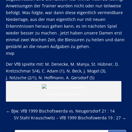
Anweisungen der Trainer wurden nicht oder nur teilweise
befolgt. Was folgte, war dann diese eigentlich vermeidbare
Niederlage, aus der man eigentlich nur mit neuen
Erkenntnissen heraus gehen kann, es im nächsten Spiel
wieder besser zu machen . Jetzt haben unsere Damen erst
einmal zwei Wochen Zeit, die Blessuren zu heilen und dann
gestärkt an die neuen Aufgaben zu gehen.
mvp
Der VfB spielte mit: M. Denecke, M. Manja, St. Hübner, D.
Kretzschmar 5/4), C. Adam (1), N. Beck, J. Mogel (3),
J. Nitzsche (2/1), N. Hoffmann, A. Gersdorf (5)
Kampf in der Abwehr
←
BJw: VfB 1999 Bischofswerda vs. Neugersdorf 21 : 14
SV Stahl Krauschwitz – VfB 1999 Bischofswerda 19 : 27
→