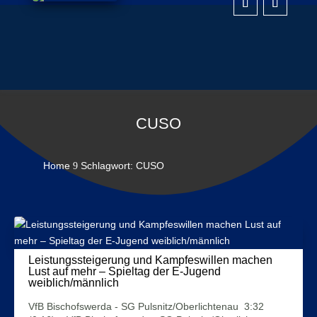
CUSO
Home
Schlagwort: CUSO
9
Leistungssteigerung und Kampfeswillen machen
Lust auf mehr – Spieltag der E-Jugend
weiblich/männlich
27. November 2023
VfB Bischofswerda - SG Pulsnitz/Oberlichtenau 3:32