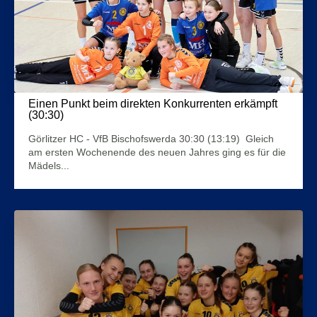
Einen Punkt beim direkten Konkurrenten erkämpft
(30:30)
10. Januar 2024
Görlitzer HC - VfB Bischofswerda 30:30 (13:19) Gleich
am ersten Wochenende des neuen Jahres ging es für die
Mädels...
Mehr Infos