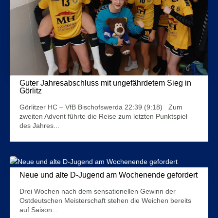
Guter Jahresabschluss mit ungefährdetem Sieg in
Görlitz
11. Dezember 2023
Görlitzer HC – VfB Bischofswerda 22:39 (9:18) Zum
zweiten Advent führte die Reise zum letzten Punktspiel
des Jahres...
Mehr Infos
Neue und alte D-Jugend am Wochenende gefordert
31. Mai 2023
Drei Wochen nach dem sensationellen Gewinn der
Ostdeutschen Meisterschaft stehen die Weichen bereits
auf Saison...