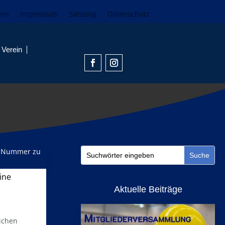
den
Impressum
Satzung
Datenschutz
Verein
ine
Aktuelle Beiträge
ichen