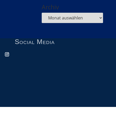
Archiv
Social Media