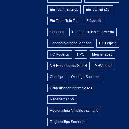
Ein Team. EinZiel.
EinTeamEinZiel
Ein Team Tein Ziel
F-Jugend
Handball
Handball in Bischofswerda
HandballVerbandSachsen
HC Leipzig
HC Rödertal
HVS
Meister 2023
MH Bedachungs GmbH
MHV-Pokal
Oberliga
Oberliga Sachsen
Ostdeutscher Meister 2023
Radeberger SV
Regionalliga Mitteldeutschland
Regionalliga Sachsen