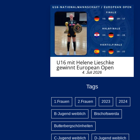
U16 mit Helene Lieschke
gewinnt European Open
4. Juli 2026
Tags
1.Frauen
2.Frauen
2023
2024
B-Jugend weiblich
Bischofswerda
Butterbergschönheiten
C-Jugend weiblich
D-Jugend weiblich