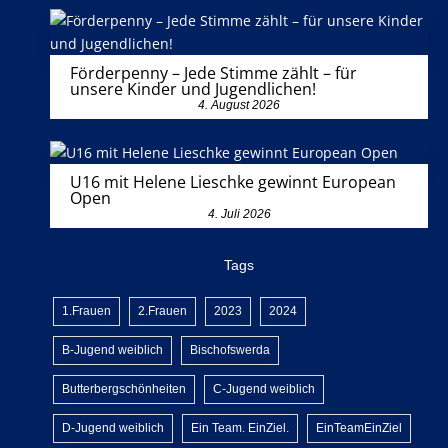
Förderpenny – Jede Stimme zählt – für
unsere Kinder und Jugendlichen!
4. August 2026
U16 mit Helene Lieschke gewinnt European
Open
4. Juli 2026
Tags
1.Frauen
2.Frauen
2023
2024
B-Jugend weiblich
Bischofswerda
Butterbergschönheiten
C-Jugend weiblich
D-Jugend weiblich
Ein Team. EinZiel.
EinTeamEinZiel