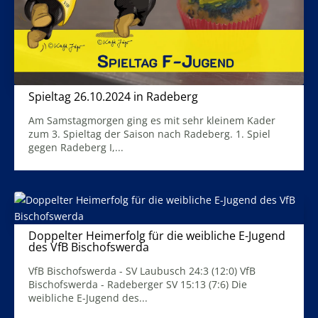
Spieltag 26.10.2024 in Radeberg
28. Oktober 2024
Am Samstagmorgen ging es mit sehr kleinem Kader
zum 3. Spieltag der Saison nach Radeberg. 1. Spiel
gegen Radeberg I,...
Mehr Infos
Doppelter Heimerfolg für die weibliche E-Jugend
des VfB Bischofswerda
23. September 2024
VfB Bischofswerda - SV Laubusch 24:3 (12:0) VfB
Bischofswerda - Radeberger SV 15:13 (7:6) Die
weibliche E-Jugend des...
Mehr Infos