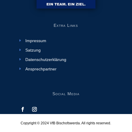
Extra Links
Impressum
Satzung
Datenschutzerklärung
Ansprechpartner
Social Media
Copyright © 2024
VfB Bischofswerda
. All rights reserved.