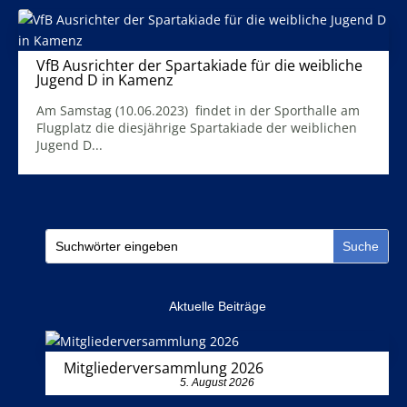
VfB Ausrichter der Spartakiade für die weibliche
Jugend D in Kamenz
8. Juni 2023
Am Samstag (10.06.2023) findet in der Sporthalle am
Flugplatz die diesjährige Spartakiade der weiblichen
Jugend D...
Mehr Infos
Aktuelle Beiträge
Mitgliederversammlung 2026
5. August 2026