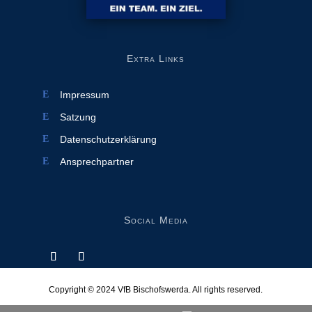
Extra Links
Impressum
Satzung
Datenschutzerklärung
Ansprechpartner
Social Media
Copyright © 2024
VfB Bischofswerda
. All rights reserved.