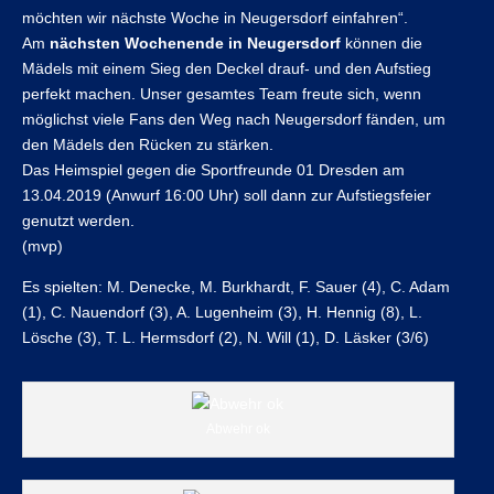
möchten wir nächste Woche in Neugersdorf einfahren“.
Am
nächsten Wochenende in Neugersdorf
können die
Mädels mit einem Sieg den Deckel drauf- und den Aufstieg
perfekt machen. Unser gesamtes Team freute sich, wenn
möglichst viele Fans den Weg nach Neugersdorf fänden, um
den Mädels den Rücken zu stärken.
Das Heimspiel gegen die Sportfreunde 01 Dresden am
13.04.2019 (Anwurf 16:00 Uhr) soll dann zur Aufstiegsfeier
genutzt werden.
(mvp)
Es spielten: M. Denecke, M. Burkhardt, F. Sauer (4), C. Adam
(1), C. Nauendorf (3), A. Lugenheim (3), H. Hennig (8), L.
Lösche (3), T. L. Hermsdorf (2), N. Will (1), D. Läsker (3/6)
Abwehr ok