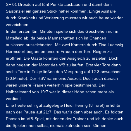
SF 01 Dresden auf fünf Punkte ausbauen und damit dem
Saisonziel ein ganzes Stück näher kommen. Einige Ausfälle
durch Krankheit und Verletzung mussten wir auch heute wieder
verzeichnen.
In den ersten fünf Minuten spielte sich das Geschehen nur im
Mittelfeld ab, da beide Mannschaften sich im Chancen
auslassen auszeichneten. Mit zwei Kontern durch Tina Ludewig
Hermsdorf begannen unsere Frauen den Tore-Reigen zu
eröffnen. Die Gäste konnten den Ausgleich zu erzielen. Doch
dann begann der Motor des VfB zu laufen. Erst vier Tore dann
sechs Tore in Folge ließen den Vorsprung auf 12:3 anwachsen
(20.Minute). Der HSV nahm eine Auszeit. Doch auch danach
waren unsere Frauen weiterhin spielbestimmend. Der
Halbzeitstand von 19:7 war in dieser Höhe schon mehr als
verdient.
Eine heute sehr gut aufgelegte Heidi Hennig (8 Tore!) erhöhte
nach der Pause auf 21:7. Das war’s dann aber auch. Es folgten
Phasen im VfB-Spiel, mit denen der Trainer und ich denke auch
die Spielerinnen selbst, niemals zufrieden sein können.