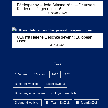
Förderpenny – Jede Stimme zählt – für unsere
Kinder und Jugendlichen!
4. August 2026
U16 mit Helene Lieschke gewinnt European
Open
4. Juli 2026
Tags
1.Frauen
2.Frauen
2023
2024
B-Jugend weiblich
Bischofswerda
Butterbergschönheiten
C-Jugend weiblich
D-Jugend weiblich
Ein Team. EinZiel.
EinTeamEinZiel