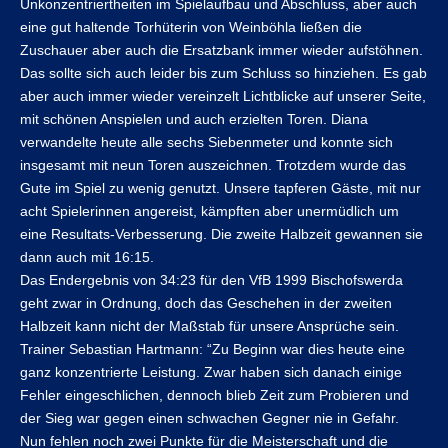
Unkonzentriertheiten im Spielaufbau und Abschluss, aber auch
eine gut haltende Torhüterin von Weinböhla ließen die
Zuschauer aber auch die Ersatzbank immer wieder aufstöhnen.
Das sollte sich auch leider bis zum Schluss so hinziehen. Es gab
aber auch immer wieder vereinzelt Lichtblicke auf unserer Seite,
mit schönen Anspielen und auch erzielten Toren. Diana
verwandelte heute alle sechs Siebenmeter und konnte sich
insgesamt mit neun Toren auszeichnen. Trotzdem wurde das
Gute im Spiel zu wenig genutzt. Unsere tapferen Gäste, mit nur
acht Spielerinnen angereist, kämpften aber unermüdlich um
eine Resultats-Verbesserung. Die zweite Halbzeit gewannen sie
dann auch mit 16:15.
Das Endergebnis von 34:23 für den VfB 1999 Bischofswerda
geht zwar in Ordnung, doch das Geschehen in der zweiten
Halbzeit kann nicht der Maßstab für unsere Ansprüche sein.
Trainer Sebastian Hartmann: “Zu Beginn war dies heute eine
ganz konzentrierte Leistung. Zwar haben sich danach einige
Fehler eingeschlichen, dennoch blieb Zeit zum Probieren und
der Sieg war gegen einen schwachen Gegner nie in Gefahr.
Nun fehlen noch zwei Punkte für die Meisterschaft und die