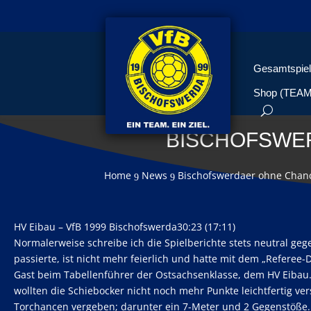
Gesamtspiel
Shop (TEA
BISCHOFSWER
Home
News
Bischofswerdaer ohne Chanc
9
9
HV Eibau – VfB 1999 Bischofswerda30:23 (17:11)
Normalerweise schreibe ich die Spielberichte stets neutral g
passierte, ist nicht mehr feierlich und hatte mit dem „Referee-
Gast beim Tabellenführer der Ostsachsenklasse, dem HV Eibau.M
wollten die Schiebocker nicht noch mehr Punkte leichtfertig v
Torchancen vergeben; darunter ein 7-Meter und 2 Gegenstöße. E