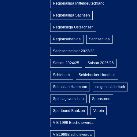
Regionalliga Mitteldeutschland
Regionalliga Sachsen
Regionsliga Ostsachsen
Regionsoberliga
Sachsenliga
Sachsenmeister 2022/23
Saison 2024/25
Saison 2025/26
Schiebock
Schiebocker Handball
Sebastian Hartmann
so geht sächsisch
Spieltagsvorschau
Sponsoren
Sportbund Bautzen
Verein
VfB 1999 Bischofswerda
VfB1999Bischofswerda