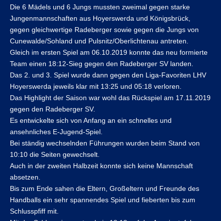
Die 6 Mädels und 6 Jungs mussten zweimal gegen starke
Jungenmannschaften aus Hoyerswerda und Königsbrück,
gegen gleichwertige Radeberger sowie gegen die Jungs von
Cunewalde/Sohland und Pulsnitz/Oberlichtenau antreten.
Gleich im ersten Spiel am 06.10.2019 konnte das neu formierte
Team einen 18:12-Sieg gegen den Radeberger SV landen.
Das 2. und 3. Spiel wurde dann gegen den Liga-Favoriten LHV
Hoyerswerda jeweils klar mit 13:25 und 05:18 verloren.
Das Highlight der Saison war wohl das Rückspiel am 17.11.2019
gegen den Radeberger SV.
Es entwickelte sich von Anfang an ein schnelles und
ansehnliches E-Jugend-Spiel.
Bei ständig wechselnden Führungen wurden beim Stand von
10:10 die Seiten gewechselt.
Auch in der zweiten Halbzeit konnte sich keine Mannschaft
absetzen.
Bis zum Ende sahen die Eltern, Großeltern und Freunde des
Handballs ein sehr spannendes Spiel und fieberten bis zum
Schlusspfiff mit.