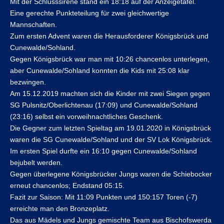
Mit der Schlusssirene stand ein 18:18 auf der Anzeigetafel.
Eine gerechte Punkteteilung für zwei gleichwertige
Mannschaften.
Zum ersten Advent waren die Herausforderer Königsbrück und
Cunewalde/Sohland.
Gegen Königsbrück war man mit 10:26 chancenlos unterlegen,
aber Cunewalde/Sohland konnten die Kids mit 25:08 klar
bezwingen.
Am 15.12.2019 machten sich die Kinder mit zwei Siegen gegen
SG Pulsnitz/Oberlichtenau (17:09) und Cunewalde/Sohland
(23:16) selbst ein vorweihnachtliches Geschenk.
Die Gegner zum letzten Spieltag am 19.01.2020 in Königsbrück
waren die SG Cunewalde/Sohland und der SV Lok Königsbrück.
Im ersten Spiel durfte ein 16:10 gegen Cunewalde/Sohland
bejubelt werden.
Gegen überlegene Königsbrücker Jungs waren die Schiebocker
erneut chancenlos; Endstand 05:15.
Fazit zur Saison: Mit 11:09 Punkten und 150:157 Toren (-7)
erreichte man den Bronzeplatz.
Das aus Mädels und Jungs gemischte Team aus Bischofswerda