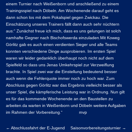
einem Turnier nach Weißenborn und anschließend zu einem
Trainingsspiel nach Döbeln. Am Wochenende darauf geht es
dann schon los mit dem Pokalspiel gegen Zwickau. Die
Einschätzung unseres Trainers fällt dann auch sehr nüchtern
aus:“ Zunächst freue ich mich, dass es uns gelungen ist solch
namhafte Gegner nach Bischofswerda einzuladen.Mit Koweg
Görlitz gab es auch einen verdienten Sieger und alle Teams
konnten verschiedene Dinge ausprobieren. Im ersten Spiel
waren wir leider gedanklich überhaupt noch nicht auf dem
Spielfeld so dass uns Jenas Umkehrspiel zur Verzweiflung
brachte. In Spiel zwei war die Einstellung bedeutend besser
auch wenn die Fehlerquote immer noch zu hoch war. Zum
Abschluss gegen Görlitz war das Ergebnis vielleicht besser als
unser Spiel, die kämpferische Leistung war in Ordnung. Nun gilt
es für das kommende Wochenende an den Baustellen zu
arbeiten.da warten in Weißenborn und Döbeln weitere Aufgaben
im Rahmen der Vorbereitung.“ mvp
←
Abschlussfahrt der E-Jugend
Saisonvorbereitungsturnier
→