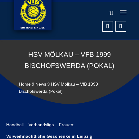
HSV MÖLKAU – VFB 1999
BISCHOFSWERDA (POKAL)
Home
News
HSV Mölkau – VfB 1999
9
9
Bischofswerda (Pokal)
Handball – Verbandsliga – Frauen:
Vorweihnachtliche Geschenke in Leipzig