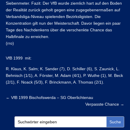
Siebenmeter. Fazit: Der VfB wurde ziemlich hart auf den Boden
der Realität zurück geholt gegen eine zugegebenermaßen auf
Verbandsliga-Niveau spielenden Bezirksligisten. Die
Konzentration gilt nun der Meisterschaft. Davor liegen ein paar
Tage des Nachdenkens über die verschenkte Chance das
Halbfinale zu erreichen.
(rro)
VfB 1999 mit:
R. Klaus, K. Salm; K. Sander (7), D. Schiller (6), S. Zaunick, L.
Behnisch (1/1), A. Förster, M. Adam (4/1), P. Wuthe (1), M. Beck
(2/1), F. Noack (5/3), F. Brinckmann, A. Thomas (2/1).
←
VfB 1999 Bischofswerda – SG Oberlichtenau
Verpasste Chance
→