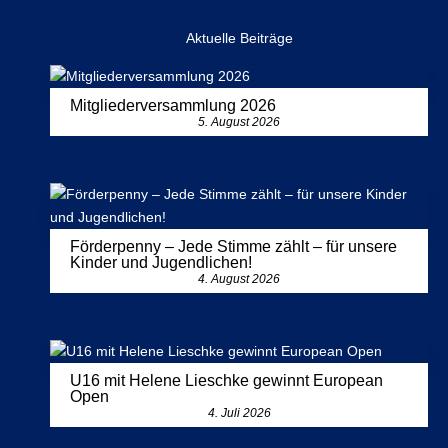
Aktuelle Beiträge
Mitgliederversammlung 2026
5. August 2026
Förderpenny – Jede Stimme zählt – für unsere
Kinder und Jugendlichen!
4. August 2026
U16 mit Helene Lieschke gewinnt European
Open
4. Juli 2026