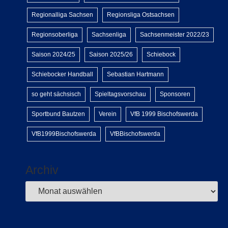
Regionalliga Sachsen
Regionsliga Ostsachsen
Regionsoberliga
Sachsenliga
Sachsenmeister 2022/23
Saison 2024/25
Saison 2025/26
Schiebock
Schiebocker Handball
Sebastian Hartmann
so geht sächsisch
Spieltagsvorschau
Sponsoren
Sportbund Bautzen
Verein
VfB 1999 Bischofswerda
VfB1999Bischofswerda
VfBBischofswerda
Archiv