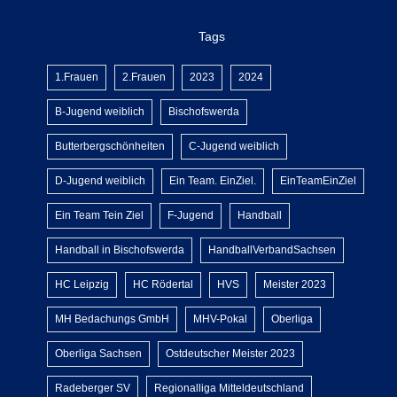
Tags
1.Frauen
2.Frauen
2023
2024
B-Jugend weiblich
Bischofswerda
Butterbergschönheiten
C-Jugend weiblich
D-Jugend weiblich
Ein Team. EinZiel.
EinTeamEinZiel
Ein Team Tein Ziel
F-Jugend
Handball
Handball in Bischofswerda
HandballVerbandSachsen
HC Leipzig
HC Rödertal
HVS
Meister 2023
MH Bedachungs GmbH
MHV-Pokal
Oberliga
Oberliga Sachsen
Ostdeutscher Meister 2023
Radeberger SV
Regionalliga Mitteldeutschland