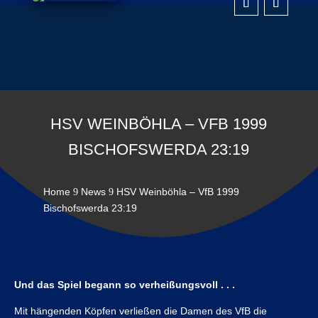
HSV WEINBÖHLA – VFB 1999
BISCHOFSWERDA 23:19
Home
News
HSV Weinböhla – VfB 1999
9
9
Bischofswerda 23:19
Und das Spiel begann so verheißungsvoll . . .
Mit hängenden Köpfen verließen die Damen des VfB die