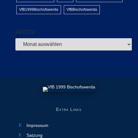
VfB1999Bischofswerda
VfBBischofswerda
Archiv
Extra Links
Impressum
Satzung