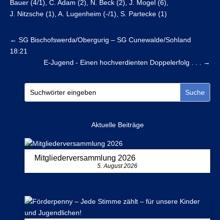
Bauer (4/1), C. Adam (2), N. Beck (2), J. Mogel (6),
J. Nitzsche (1), A. Lugenheim (-/1), S. Partecke (1)
←
SG Bischofswerda/Obergurig – SG Cunewalde/Sohland
18:21
E-Jugend - Einen hochverdienten Doppelerfolg . . .
→
Aktuelle Beiträge
Mitgliederversammlung 2026
5. August 2026