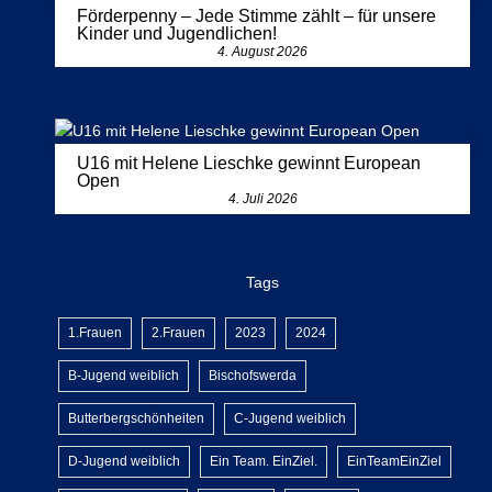
Förderpenny – Jede Stimme zählt – für unsere
Kinder und Jugendlichen!
4. August 2026
U16 mit Helene Lieschke gewinnt European
Open
4. Juli 2026
Tags
1.Frauen
2.Frauen
2023
2024
B-Jugend weiblich
Bischofswerda
Butterbergschönheiten
C-Jugend weiblich
D-Jugend weiblich
Ein Team. EinZiel.
EinTeamEinZiel