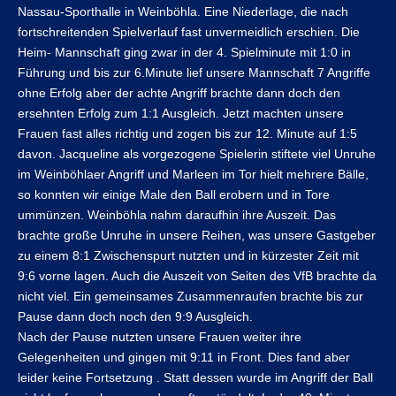
Nassau-Sporthalle in Weinböhla. Eine Niederlage, die nach
fortschreitenden Spielverlauf fast unvermeidlich erschien. Die
Heim- Mannschaft ging zwar in der 4. Spielminute mit 1:0 in
Führung und bis zur 6.Minute lief unsere Mannschaft 7 Angriffe
ohne Erfolg aber der achte Angriff brachte dann doch den
ersehnten Erfolg zum 1:1 Ausgleich. Jetzt machten unsere
Frauen fast alles richtig und zogen bis zur 12. Minute auf 1:5
davon. Jacqueline als vorgezogene Spielerin stiftete viel Unruhe
im Weinböhlaer Angriff und Marleen im Tor hielt mehrere Bälle,
so konnten wir einige Male den Ball erobern und in Tore
ummünzen. Weinböhla nahm daraufhin ihre Auszeit. Das
brachte große Unruhe in unsere Reihen, was unsere Gastgeber
zu einem 8:1 Zwischenspurt nutzten und in kürzester Zeit mit
9:6 vorne lagen. Auch die Auszeit von Seiten des VfB brachte da
nicht viel. Ein gemeinsames Zusammenraufen brachte bis zur
Pause dann doch noch den 9:9 Ausgleich.
Nach der Pause nutzten unsere Frauen weiter ihre
Gelegenheiten und gingen mit 9:11 in Front. Dies fand aber
leider keine Fortsetzung . Statt dessen wurde im Angriff der Ball