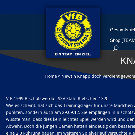
Gesamtspiel
Shop (TEA
KN
Home
News
Knapp doch verdient gewo
9
9
VfB 1999 Bischofswerda : SSV Stahl Rietschen 13:9
Wie es scheint, hat sich das Trainingslager für unsre Mädchen
punkten, sondern auch am 29.09.12. Sie empfingen in Bischofs
wusste man, dass dies kein leichtes Spiel werden wird und den
Abwehr. Doch die jungen Damen hatten eindeutig den besseren 
eine 2:0 Führung bauen. Im weiteren Spielverlauf versuchte Rie