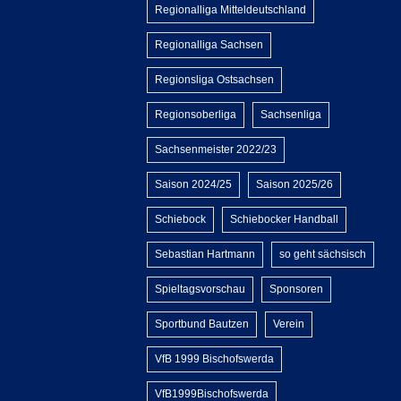
Regionalliga Mitteldeutschland
Regionalliga Sachsen
Regionsliga Ostsachsen
Regionsoberliga
Sachsenliga
Sachsenmeister 2022/23
Saison 2024/25
Saison 2025/26
Schiebock
Schiebocker Handball
Sebastian Hartmann
so geht sächsisch
Spieltagsvorschau
Sponsoren
Sportbund Bautzen
Verein
VfB 1999 Bischofswerda
VfB1999Bischofswerda