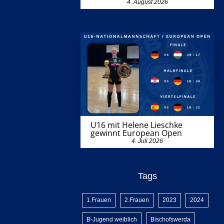
4. August 2026
U16 mit Helene Lieschke
gewinnt European Open
4. Juli 2026
Tags
1.Frauen
2.Frauen
2023
2024
B-Jugend weiblich
Bischofswerda