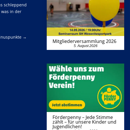
as schleppend
 was in der
Minuspunkte
→
Mitgliederversammlung 2026
5. August 2026
Förderpenny – Jede Stimme
zählt – für unsere Kinder und
Jugendlichen!