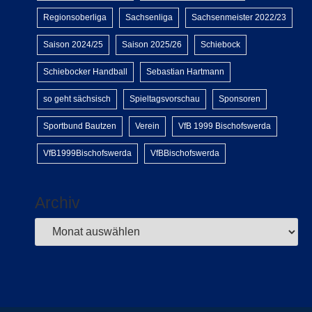
Regionsoberliga
Sachsenliga
Sachsenmeister 2022/23
Saison 2024/25
Saison 2025/26
Schiebock
Schiebocker Handball
Sebastian Hartmann
so geht sächsisch
Spieltagsvorschau
Sponsoren
Sportbund Bautzen
Verein
VfB 1999 Bischofswerda
VfB1999Bischofswerda
VfBBischofswerda
Archiv