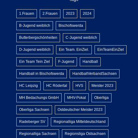
1.Frauen
2.Frauen
2023
2024
B-Jugend weiblich
Bischofswerda
Butterbergschönheiten
C-Jugend weiblich
D-Jugend weiblich
Ein Team. EinZiel.
EinTeamEinZiel
Ein Team Tein Ziel
F-Jugend
Handball
Handball in Bischofswerda
HandballVerbandSachsen
HC Leipzig
HC Rödertal
HVS
Meister 2023
MH Bedachungs GmbH
MHV-Pokal
Oberliga
Oberliga Sachsen
Ostdeutscher Meister 2023
Radeberger SV
Regionalliga Mitteldeutschland
Regionalliga Sachsen
Regionsliga Ostsachsen