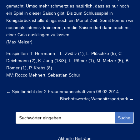
gemacht. Umso mehr schmerzt es natürlich, dass es nur noch
ein Spiel in dieser Saison gibt. Bis zum Schlussspiel in
Königsbrück ist allerdings noch ein Monat Zeit. Somit können wir
nochmals intensiv trainieren, um die Saison dort dann auch mit
einer Gala ausklingen zu lassen.
(Max Melzer)
Es spielten: T. Herrmann – L. Zwätz (1), L. Plüschke (5), C.
Deichmann (2), K. Jung (13/3), L. Römer (1), M. Melzer (5), B.
Römer (1), P. Krebs (8)
MV: Rocco Mehnert, Sebastian Schür
←
Spielbericht der 2.Frauenmannschaft vom 08.02.2014
Bischofswerda; Wesenitzsportpark
→
Aktuelle Beiträge