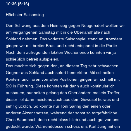
10:36 (5:16)
Höchster Saisonsieg
Den Schwung aus dem Heimsieg gegen Neugersdorf wollten wir
am vergangenen Samstag mit in die Oberlandhalle nach
Sohland nehmen. Das vorletzte Saisonspiel stand an, trotzdem
gingen wir mit breiter Brust und recht entspannt in die Partie.
Nach dem aufregenden letzten Wochenende konnten wir ja
schließlich befreit aufspielen.
Das machte sich gegen den, an diesem Tag sehr schwachen,
Gegner aus Sohland auch sofort bemerkbar. Mit schnellen
Kontern und Toren von allen Positionen gingen wir schnell mit
5:0 in Führung. Diese konnten wir dann auch kontinuierlich
ausbauen, nur selten gelang den Oberländern mal ein Treffer,
dieser fiel dann meistens auch aus dem Gewusel heraus und
sehr glücklich. So konnte nur Toni Saring den einen oder
anderen Akzent setzen, während der sonst so torgefährliche
Chris Baumbach doch recht blass blieb und auch gut von uns
gedeckt wurde. Währenddessen schoss uns Karl Jung mit ein