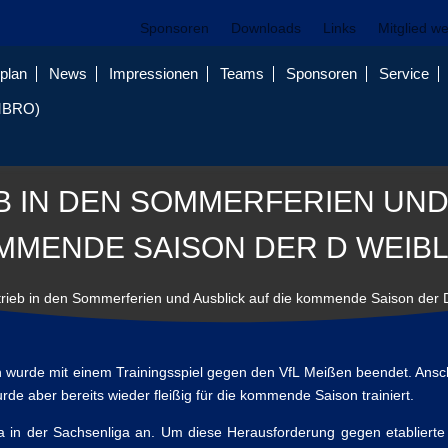
Sponsoren
Downloads
Links
Mitglied w
plan
News
Impressionen
Teams
Sponsoren
Service
MBRO)
B IN DEN SOMMERFERIEN UND 
MMENDE SAISON DER D WEIBL
trieb in den Sommerferien und Ausblick auf die kommende Saison der D
 wurde mit einem Trainingsspiel gegen den VfL Meißen beendet. Ansc
rde aber bereits wieder fleißig für die kommende Saison trainiert.
da in der Sachsenliga an. Um diese Herausforderung gegen etabliert