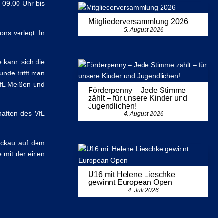
n 09.00 Uhr bis
Mitgliederversammlung 2026
5. August 2026
ns verlegt. In
 kann sich die
nde trifft man
VfL Meißen und
Förderpenny – Jede Stimme
zählt – für unsere Kinder und
Jugendlichen!
aften des VfL
4. August 2026
ickau auf dem
 mit der einen
U16 mit Helene Lieschke
gewinnt European Open
4. Juli 2026