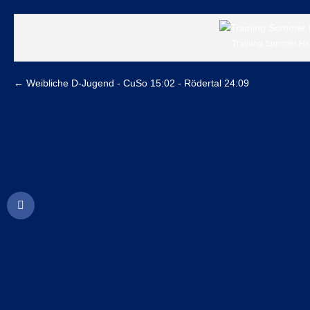
Training Sommer Ha
←
Weibliche D-Jugend - CuSo 15:02 - Rödertal 24:09