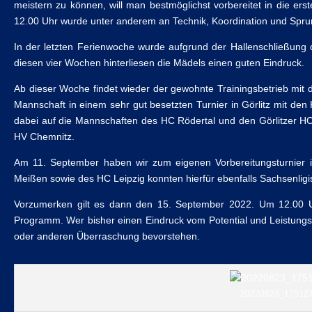
meistern zu können, will man bestmöglichst vorbereitet in die er
12.00 Uhr wurde unter anderem an Technik, Koordination und Sprun
In der letzten Ferienwoche wurde aufgrund der Hallenschließung d
diesen vier Wochen hinterliesen die Mädels einen guten Eindruck.
Ab dieser Woche findet wieder der gewohnte Trainingsbetrieb mit
Mannschaft in einem sehr gut besetzten Turnier in Görlitz mit de
dabei auf die Mannschaften des HC Rödertal und den Görlitzer H
HV Chemnitz.
Am 11. September haben wir zum eigenen Vorbereitungsturnier
Meißen sowie des HC Leipzig konnten hierfür ebenfalls Sachsenli
Vorzumerken gilt es dann den 15. September 2022. Um 12.00 
Programm. Wer bisher einen Eindruck vom Potential und Leistungs
oder anderen Überraschung bevorstehen.
20220823_17512