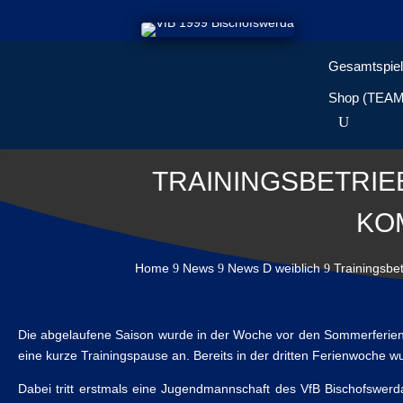
Gesamtspiel
Shop (TEA
TRAININGSBETRIE
KO
Home
News
News D weiblich
Trainingsbe
9
9
9
Die abgelaufene Saison wurde in der Woche vor den Sommerferien
eine kurze Trainingspause an. Bereits in der dritten Ferienwoche wu
Dabei tritt erstmals eine Jugendmannschaft des VfB Bischofswer