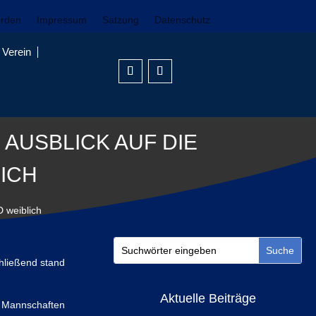
erden
Impressum
Satzung
Datenschutz
Verein
AUSBLICK AUF DIE
ICH
 weiblich
hließend stand
Aktuelle Beiträge
e Mannschaften