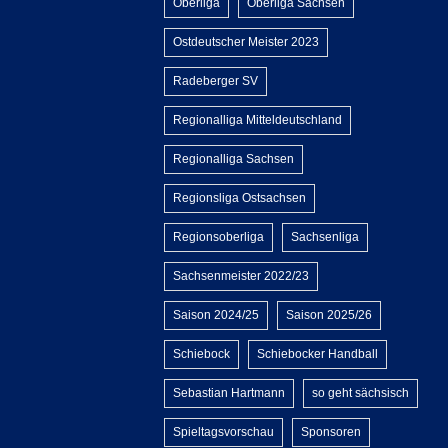
Oberliga
Oberliga Sachsen
Ostdeutscher Meister 2023
Radeberger SV
Regionalliga Mitteldeutschland
Regionalliga Sachsen
Regionsliga Ostsachsen
Regionsoberliga
Sachsenliga
Sachsenmeister 2022/23
Saison 2024/25
Saison 2025/26
Schiebock
Schiebocker Handball
Sebastian Hartmann
so geht sächsisch
Spieltagsvorschau
Sponsoren