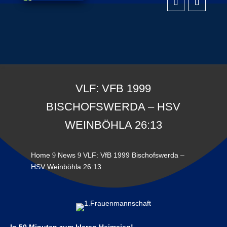
VLF: VFB 1999
BISCHOFSWERDA – HSV
WEINBÖHLA 26:13
Home
News
VLF: VfB 1999 Bischofswerda –
9
9
HSV Weinböhla 26:13