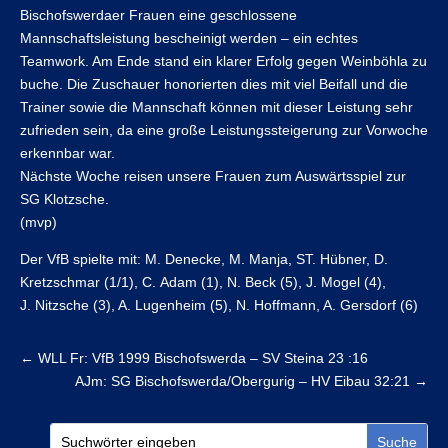
Bischofswerdaer Frauen eine geschlossene
Mannschaftsleistung bescheinigt werden – ein echtes
Teamwork. Am Ende stand ein klarer Erfolg gegen Weinböhla zu
buche. Die Zuschauer honorierten dies mit viel Beifall und die
Trainer sowie die Mannschaft können mit dieser Leistung sehr
zufrieden sein, da eine große Leistungssteigerung zur Vorwoche
erkennbar war.
Nächste Woche reisen unsere Frauen zum Auswärtsspiel zur
SG Klotzsche.
(mvp)
Der VfB spielte mit: M. Denecke, M. Manja, ST. Hübner, D.
Kretzschmar (1/1), C. Adam (1), N. Beck (5), J. Mogel (4),
J. Nitzsche (3), A. Lugenheim (5), N. Hoffmann, A. Gersdorf (6)
←
WLL Fr: VfB 1999 Bischofswerda – SV Steina 23 :16
AJm: SG Bischofswerda/Obergurig – HV Eibau 32:21
→