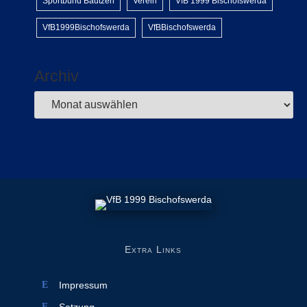
Sportbund Bautzen
Verein
VfB 1999 Bischofswerda
VfB1999Bischofswerda
VfBBischofswerda
Archiv
Extra Links
Impressum