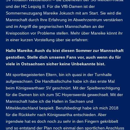
und der HC Leipzig II. Für die VfB-Damen ist der
Sommerneuzugang Mareike Jokusch mit am Start. Sie wird die
Mannschaft durch Ihre Erfahrung im Abwehrzentrum verstärken
und im Angriff die gegnerischen Mannschaften an der
Kreisposition vor Probleme stellen. Mehr über Mareike könnt ihr
in einer kurzen Vorstellung über sie erfahren:
Hallo Mareike. Auch du bist diesen Sommer zur Mannschaft
gestoßen. Stelle dich unseren Fans vor, auch wenn du für
viele in Ostsachsen sicher keine Unbekannte bist.
Mit sportbegeisterten Eltern, bin ich quasi in der Turnhalle
aufgewachsen. Die Handballschuhe habe ich das erste Mal
beim Königswarthaer SV geschnürt. Mit der Spielberechtigung
für die Damen bin ich zum SC Hoyerswerda gewechselt. Mit der
Mannschaft habe ich die Hallen in Sachsen und
Mitteldeutschland bespielt. Berufsbedingt habe ich mich 2018
für die Rückkehr nach Königswartha entschieden. Aber
irgendwie hat es doch noch zu sehr in den Fingern gekribbelt
und so entstand der Plan noch einmal den sportlichen Anschluss