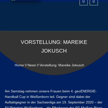
VORSTELLUNG: MAREIKE
JOKUSCH
Home
News
Vorstellung: Mareike Jokusch
9
9
Am Samstag nehmen unsere Frauen beim 4. geoENERGIE-
Handball Cup in Weißenborn teil. Gegner sind dabei der
Auftaktgegner in der Sachsenliga am 19. September 2020 – der
SV Rotation Weißenborn – die Elbehexen der SG Meißen-Riesa