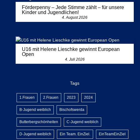
Förderpenny – Jede Stimme zählt – für unsere
Kinder und Jugendlichen!
4. August 2026
U16 mit Helene Lieschke gewinnt European
Open
4. Juli 2026
Tags
1.Frauen
2.Frauen
2023
2024
B-Jugend weiblich
Bischofswerda
Butterbergschönheiten
C-Jugend weiblich
D-Jugend weiblich
Ein Team. EinZiel.
EinTeamEinZiel