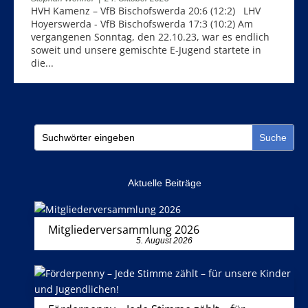
HVH Kamenz – VfB Bischofswerda 20:6 (12:2) LHV
Hoyerswerda - VfB Bischofswerda 17:3 (10:2) Am
vergangenen Sonntag, den 22.10.23, war es endlich
soweit und unsere gemischte E-Jugend startete in
die...
Aktuelle Beiträge
Mitgliederversammlung 2026
5. August 2026