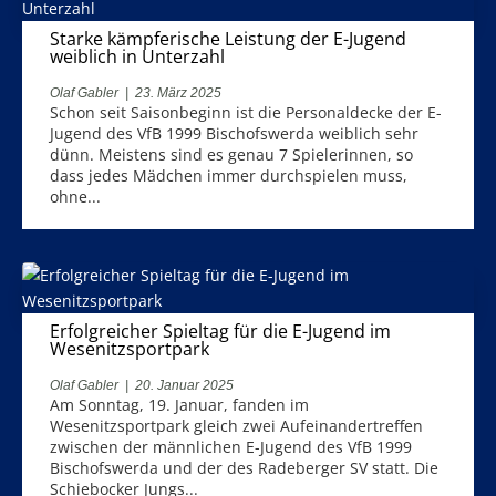
Starke kämpferische Leistung der E-Jugend
weiblich in Unterzahl
Olaf Gabler
|
23. März 2025
Schon seit Saisonbeginn ist die Personaldecke der E-
Jugend des VfB 1999 Bischofswerda weiblich sehr
dünn. Meistens sind es genau 7 Spielerinnen, so
dass jedes Mädchen immer durchspielen muss,
ohne...
Erfolgreicher Spieltag für die E-Jugend im
Wesenitzsportpark
Olaf Gabler
|
20. Januar 2025
Am Sonntag, 19. Januar, fanden im
Wesenitzsportpark gleich zwei Aufeinandertreffen
zwischen der männlichen E-Jugend des VfB 1999
Bischofswerda und der des Radeberger SV statt. Die
Schiebocker Jungs...