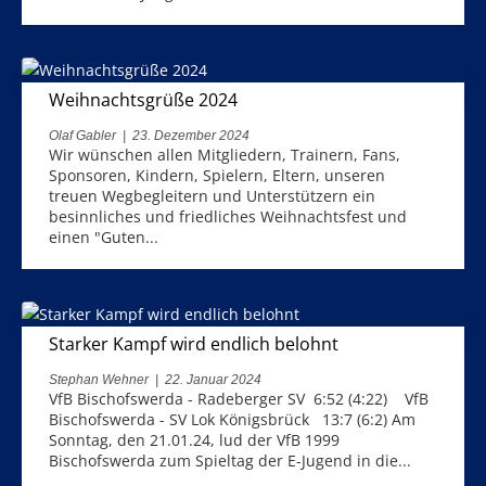
Weihnachtsgrüße 2024
Olaf Gabler
|
23. Dezember 2024
Wir wünschen allen Mitgliedern, Trainern, Fans,
Sponsoren, Kindern, Spielern, Eltern, unseren
treuen Wegbegleitern und Unterstützern ein
besinnliches und friedliches Weihnachtsfest und
einen "Guten...
Starker Kampf wird endlich belohnt
Stephan Wehner
|
22. Januar 2024
VfB Bischofswerda - Radeberger SV 6:52 (4:22) VfB
Bischofswerda - SV Lok Königsbrück 13:7 (6:2) Am
Sonntag, den 21.01.24, lud der VfB 1999
Bischofswerda zum Spieltag der E-Jugend in die...