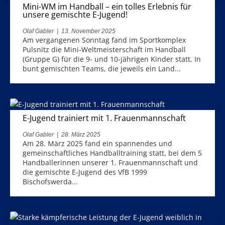
Mini-WM im Handball – ein tolles Erlebnis für
unsere gemischte E-Jugend!
Olaf Gabler
|
13. November 2025
Am vergangenen Sonntag fand im Sportkomplex
Pulsnitz die Mini-Weltmeisterschaft im Handball
(Gruppe G) für die 9- und 10-jährigen Kinder statt. In
bunt gemischten Teams, die jeweils ein Land...
E-Jugend trainiert mit 1. Frauenmannschaft
Olaf Gabler
|
28. März 2025
Am 28. März 2025 fand ein spannendes und
gemeinschaftliches Handballtraining statt, bei dem 5
Handballerinnen unserer 1. Frauenmannschaft und
die gemischte E-Jugend des VfB 1999
Bischofswerda...