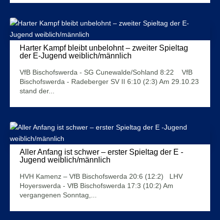
Harter Kampf bleibt unbelohnt – zweiter Spieltag
der E-Jugend weiblich/männlich
1. November 2023
VfB Bischofswerda - SG Cunewalde/Sohland 8:22 VfB
Bischofswerda - Radeberger SV II 6:10 (2:3) Am 29.10.23
stand der...
Mehr Infos
Aller Anfang ist schwer – erster Spieltag der E -
Jugend weiblich/männlich
24. Oktober 2023
HVH Kamenz – VfB Bischofswerda 20:6 (12:2) LHV
Hoyerswerda - VfB Bischofswerda 17:3 (10:2) Am
vergangenen Sonntag,...
Mehr Infos