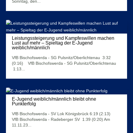
Sonntag, den...
Mehr Infos
Leistungssteigerung und Kampfeswillen machen
Lust auf mehr – Spieltag der E-Jugend
weiblich/männlich
27. November 2023
VfB Bischofswerda - SG Pulsnitz/Oberlichtenau 3:32
(0:16) VfB Bischofswerda - SG Pulsnitz/Oberlichtenau
1:13...
Mehr Infos
E-Jugend weiblich/männlich bleibt ohne
Punkterfolg
13. November 2023
VfB Bischofswerda - SV Lok Königsbrück 6:19 (2:13)
VfB Bischofswerda - Radeberger SV 1:39 (0:20) Am
11.11.23...
Mehr Infos