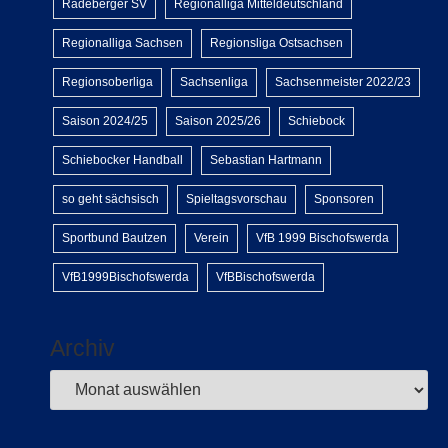
Radeberger SV
Regionalliga Mitteldeutschland
Regionalliga Sachsen
Regionsliga Ostsachsen
Regionsoberliga
Sachsenliga
Sachsenmeister 2022/23
Saison 2024/25
Saison 2025/26
Schiebock
Schiebocker Handball
Sebastian Hartmann
so geht sächsisch
Spieltagsvorschau
Sponsoren
Sportbund Bautzen
Verein
VfB 1999 Bischofswerda
VfB1999Bischofswerda
VfBBischofswerda
Archiv